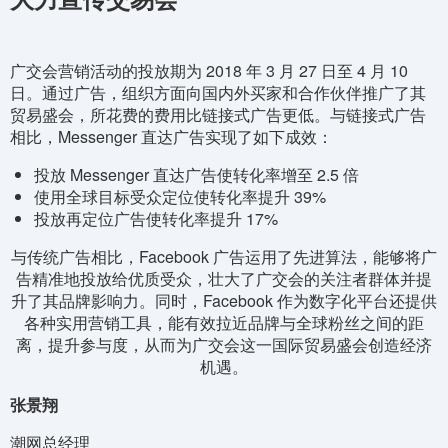
广交会营销活动的投放期为 2018 年 3 月 27 日至 4 月 10
日。通过广告，组织方面向国内外买家和合作伙伴推广了其
贸易盛会，所花费的费用比链接式广告更低。与链接式广告
相比，Messenger 直达广告实现了如下成效：
投放 Messenger 直达广告使转化率增至 2.5 倍
使用全球目标受众定位使转化率提升 39%
投放再定位广告使转化率提升 17%
与传统广告相比，Facebook 广告运用了先进算法，能够将广
告精准地投放给优质受众，壮大了广交会的关注者群体并提
升了其品牌影响力。同时，Facebook 作为数字化平台还提供
各种实用营销工具，能有效拉近品牌与全球粉丝之间的距
离，提升参与度，从而为广交会这一国际贸易盛会创造经济
机遇。
张景翔
潮网总经理