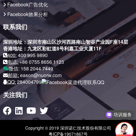
Facebook广告优化
Facebook效果分析
联系我们
深圳地址：深圳市南山区沙河西路南山智谷产业园F座14层
香港地址：九龙区彩虹道8号利嘉工业大厦11F
400:
400 995 9890
电话:
+86 0755 8656 1123
微信:
158 2044 7449
邮箱:
eason@nuorw.com
QQ:
284004799
关注我们
培训服务
Copyright © 2019 深圳诺仁技术股份有限公司
粤ICP备19071867号